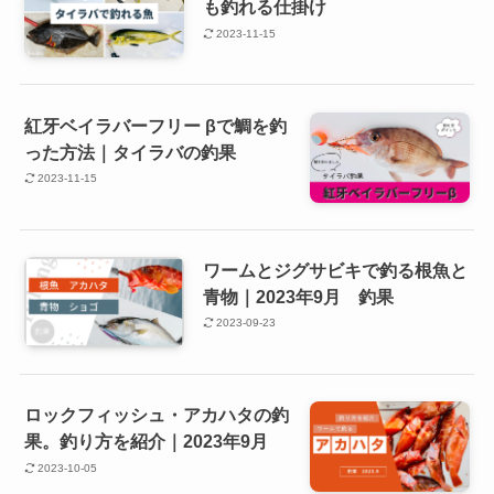
も釣れる仕掛け
2023-11-15
紅牙ベイラバーフリー βで鯛を釣
った方法｜タイラバの釣果
2023-11-15
ワームとジグサビキで釣る根魚と
青物｜2023年9月 釣果
2023-09-23
ロックフィッシュ・アカハタの釣
果。釣り方を紹介｜2023年9月
2023-10-05