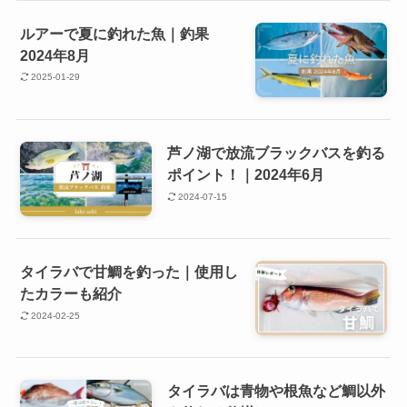
ルアーで夏に釣れた魚｜釣果
2024年8月
2025-01-29
芦ノ湖で放流ブラックバスを釣る
ポイント！｜2024年6月
2024-07-15
タイラバで甘鯛を釣った｜使用し
たカラーも紹介
2024-02-25
タイラバは青物や根魚など鯛以外