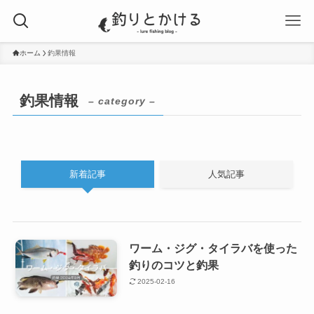
ホーム
釣果情報
釣果情報
– category –
新着記事
人気記事
ワーム・ジグ・タイラバを使った
釣りのコツと釣果
2025-02-16