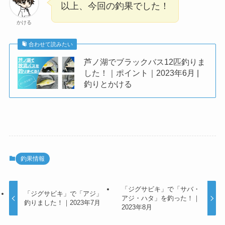
以上、今回の釣果でした！
かける
合わせて読みたい
芦ノ湖でブラックバス12匹釣りま
した！｜ポイント｜2023年6月 |
釣りとかける
釣果情報
「ジグサビキ」で「サバ・
「ジグサビキ」で「アジ」
アジ・ハタ」を釣った！｜
釣りました！｜2023年7月
2023年8月