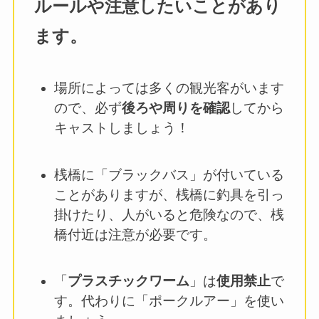
ルールや注意したいことがあり
ます。
場所によっては多くの観光客がいます
ので、必ず
後ろや周りを確認
してから
キャストしましょう！
桟橋に「ブラックバス」が付いている
ことがありますが、桟橋に釣具を引っ
掛けたり、人がいると危険なので、桟
橋付近は注意が必要です。
「
プラスチックワーム
」は
使用禁止
で
す。代わりに「ポークルアー」を使い