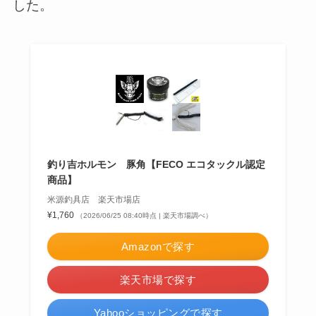
した。
釣り吉ホルモン 豚角【FECO エコタックル認定
商品】
米源釣具店 楽天市場店
¥1,760
（2026/06/25 08:40時点 | 楽天市場調べ）
Amazonで探す
楽天市場で探す
Yahooショッピングで探す