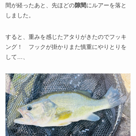
間が経ったあと、先ほどの
隙間
にルアーを落と
しました。
すると、重みを感じたアタりがきたのでフッキ
ング！ フックが掛かりまた慎重にやりとりを
して…、