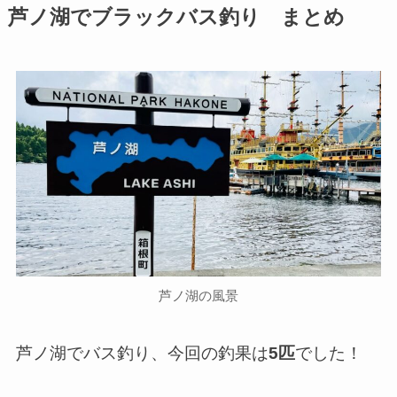
芦ノ湖でブラックバス釣り まとめ
芦ノ湖の風景
芦ノ湖でバス釣り、今回の釣果は
5匹
でした！