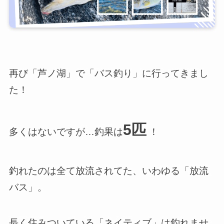
再び「芦ノ湖」で「バス釣り」に行ってきまし
た！
5匹
多くはないですが…釣果は
！
釣れたのは全て放流されてた、いわゆる「放流
バス」。
長く住みついている「ネイティブ」は釣れませ