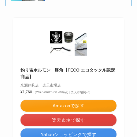
釣り吉ホルモン 豚角【FECO エコタックル認定
商品】
米源釣具店 楽天市場店
¥1,760
（2026/06/25 08:40時点 | 楽天市場調べ）
Amazonで探す
楽天市場で探す
Yahooショッピングで探す