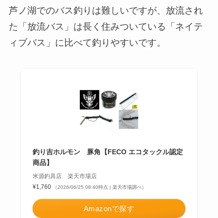
芦ノ湖でのバス釣りは難しいですが、放流され
た「放流バス」は長く住みついている「ネイテ
ィブバス」に比べて釣りやすいです。
釣り吉ホルモン 豚角【FECO エコタックル認定
商品】
米源釣具店 楽天市場店
¥1,760
（2026/06/25 08:40時点 | 楽天市場調べ）
Amazonで探す